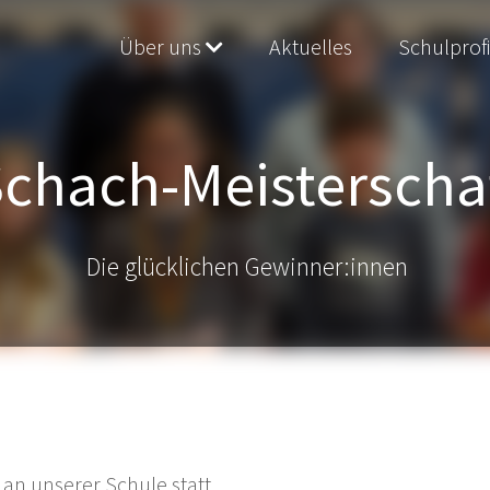
Über uns
Aktuelles
Schulprofi
chach-Meisterscha
Die glücklichen Gewinner:innen
an unserer Schule statt.