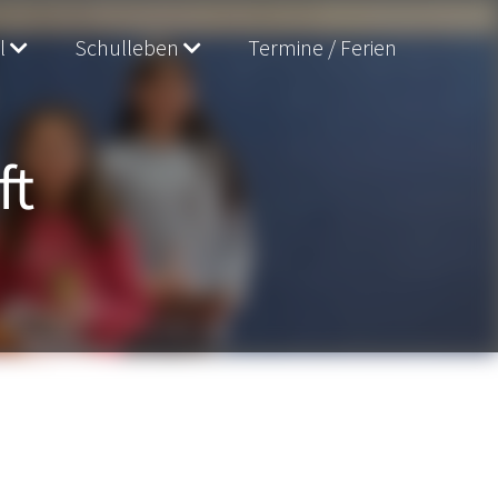
l
Schulleben
Termine / Ferien
ft