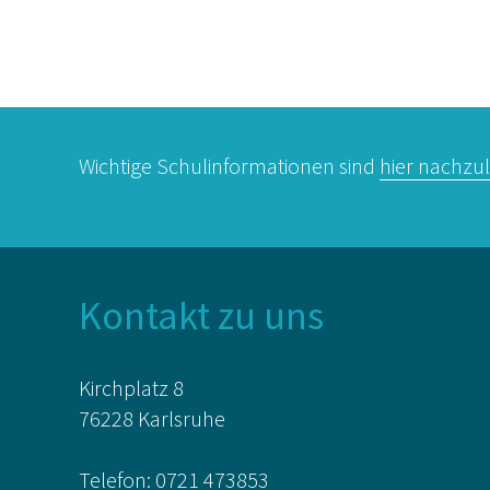
Wichtige Schulinformationen sind
hier nachzu
Kontakt zu uns
Kirchplatz 8
76228 Karlsruhe
Telefon:
0721 473853