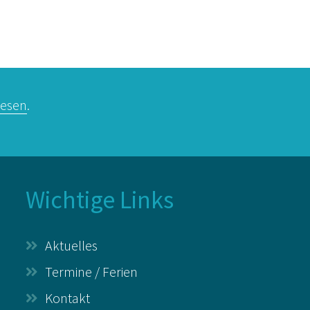
lesen
.
Wichtige Links
Aktuelles
Termine / Ferien
Kontakt