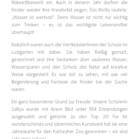
Malwettbewerb ein. Auch in diesem Jahr durften die
Kinder wieder ihre Kreativität zeigen. Das Motto lautete:
„Wasser ist wertvoll“. Denn Wasser ist nicht nur wichtig
zum Trinken – es ist das wichtigste Lebensmittel
überhaupt!
Natürlich waren auch die ViertklässlerInnen der Schule im
Lustgarten mit dabei. Sie haben fleißig gemalt,
gezeichnet und ihre Gedanken über sauberes Wasser,
Wassersparen und den Schutz der Natur auf kreative
Weise dargestellt. Es war toll zu sehen, mit wie viel
Begeisterung und Fantasie die Kinder bei der Sache
waren.
Ein ganz besonderer Grund zur Freude: Unsere Schülerin
Safiya wurde mit ihrem Bild unter 954 Einsendungen
ausgewählt und gehörte zu den Top 20! Für ihr
wunderschönes und ideenreiches Kunstwerk hat sie eine
Jahreskarte für den Karlsruher Zoo gewonnen – wir sind
sehr stolz auf sie!