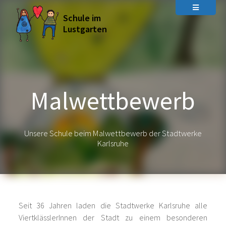
Schule im
Lustgarten
Malwettbewerb
Unsere Schule beim Malwettbewerb der Stadtwerke
Karlsruhe
Seit 36 Jahren laden die Stadtwerke Karlsruhe alle
ViertklässlerInnen der Stadt zu einem besonderen