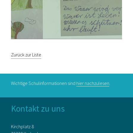
Zurück zur Liste
Wichtige Schulinformationen sind
hier nachzulesen
.
Kontakt zu uns
Kirchplatz 8